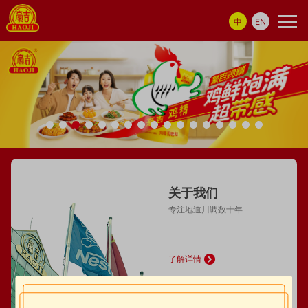
中
EN
关于我们
专注地道川调数十年
了解详情